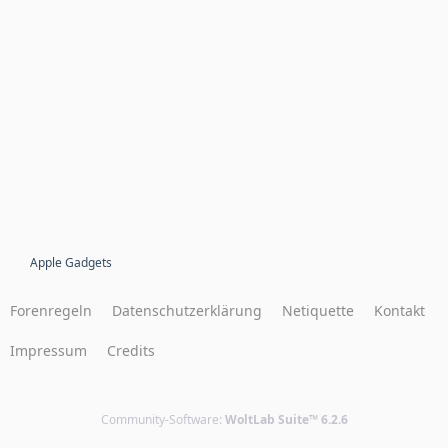
Apple Gadgets
Forenregeln
Datenschutzerklärung
Netiquette
Kontakt
Impressum
Credits
Community-Software:
WoltLab Suite™ 6.2.6