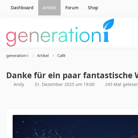
Dashboard
Artikel
Forum
Shop
generation i
Artikel
Café
Danke für ein paar fantastische
Andy
31. Dezember 2025 um 19:00
245 Mal gelese