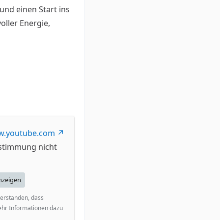
nd einen Start ins
voller Energie,
.youtube.com
ustimmung nicht
anzeigen
verstanden, dass
ehr Informationen dazu