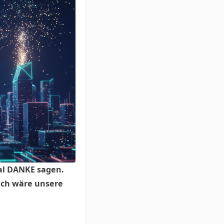
al DANKE sagen.
euch wäre unsere