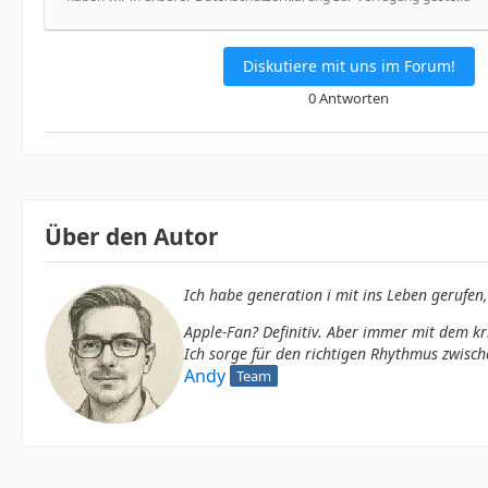
Diskutiere mit uns im Forum!
0 Antworten
Über den Autor
Ich habe
generation i
mit ins Leben gerufen,
Apple-Fan? Definitiv. Aber immer mit dem kri
Ich sorge für den richtigen Rhythmus zwisc
Andy
Team