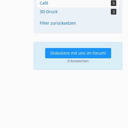
Café
5
3D-Druck
3
Filter zurücksetzen
Diskutiere mit uns im Forum!
0 Antworten