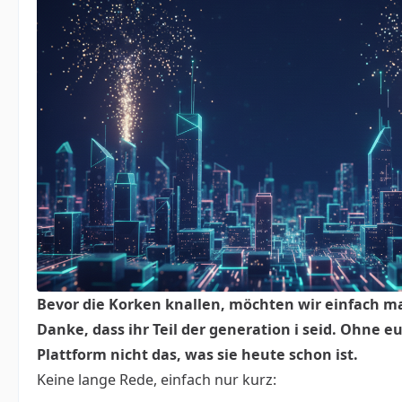
Bevor die Korken knallen, möchten wir einfach m
Danke, dass ihr Teil der generation i seid. Ohne 
Plattform nicht das, was sie heute schon ist.
Keine lange Rede, einfach nur kurz: