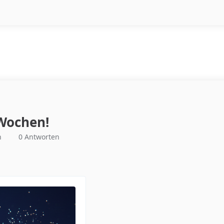
 Wochen!
n
0 Antworten