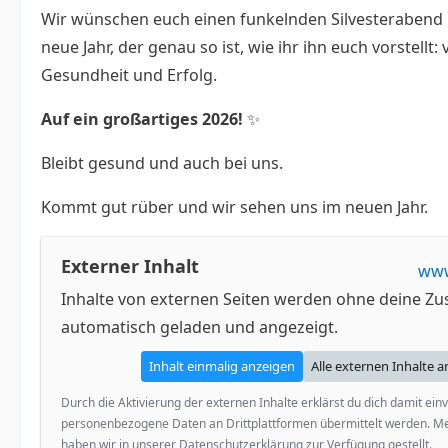
Wir wünschen euch einen funkelnden Silvesterabend u
neue Jahr, der genau so ist, wie ihr ihn euch vorstellt: 
Gesundheit und Erfolg.
Auf ein großartiges 2026!
✨
Bleibt gesund und auch bei uns.
Kommt gut rüber und wir sehen uns im neuen Jahr.
Externer Inhalt
www
Inhalte von externen Seiten werden ohne deine Z
automatisch geladen und angezeigt.
Inhalt einmalig anzeigen
Alle externen Inhalte 
Durch die Aktivierung der externen Inhalte erklärst du dich damit ein
personenbezogene Daten an Drittplattformen übermittelt werden. M
haben wir in unserer Datenschutzerklärung zur Verfügung gestellt.