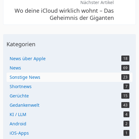
Nächster Artikel
Wo deine iCloud wirklich wohnt – Das
Geheimnis der Giganten
Kategorien
News über Apple
18
News
69
Sonstige News
23
Shortnews
7
Gerüchte
15
Gedankenwelt
43
KI / LLM
4
Android
2
iOS-Apps
1