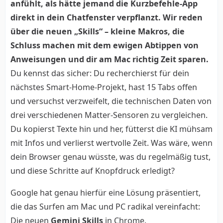
anfühlt, als hätte jemand die Kurzbefehle-App
direkt in dein Chatfenster verpflanzt. Wir reden
über die neuen „Skills“ – kleine Makros, die
Schluss machen mit dem ewigen Abtippen von
Anweisungen und dir am Mac richtig Zeit sparen.
Du kennst das sicher: Du recherchierst für dein
nächstes Smart-Home-Projekt, hast 15 Tabs offen
und versuchst verzweifelt, die technischen Daten von
drei verschiedenen Matter-Sensoren zu vergleichen.
Du kopierst Texte hin und her, fütterst die KI mühsam
mit Infos und verlierst wertvolle Zeit. Was wäre, wenn
dein Browser genau wüsste, was du regelmäßig tust,
und diese Schritte auf Knopfdruck erledigt?
Google hat genau hierfür eine Lösung präsentiert,
die das Surfen am Mac und PC radikal vereinfacht:
Die neuen
Gemini Skills
in Chrome.