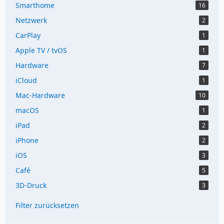
Smarthome
16
Netzwerk
2
CarPlay
1
Apple TV / tvOS
1
Hardware
7
iCloud
1
Mac-Hardware
10
macOS
1
iPad
2
iPhone
2
iOS
3
Café
5
3D-Druck
3
Filter zurücksetzen