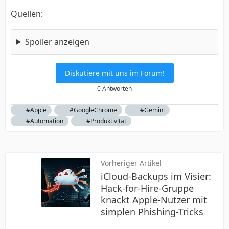
Quellen:
Spoiler anzeigen
Diskutiere mit uns im Forum!
0 Antworten
#Apple
#GoogleChrome
#Gemini
#Automation
#Produktivität
Vorheriger Artikel
iCloud-Backups im Visier:
Hack-for-Hire-Gruppe
knackt Apple-Nutzer mit
simplen Phishing-Tricks