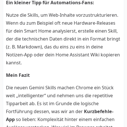
Ein kleiner Tipp für Automations-Fans:
Nutze die Skills, um Web-Inhalte vorzustrukturieren.
Wenn du zum Beispiel oft neue Hardware-Releases
für dein Smart Home analysierst, erstelle einen Skill,
der die technischen Daten direkt in ein Format bringt
(z. B. Markdown), das du eins zu eins in deine
Notizen-App oder dein Home Assistant Wiki kopieren
kannst.
Mein Fazit
Die neuen Gemini Skills machen Chrome ein Stück
weit „intelligenter“ und nehmen uns die repetitive
Tipparbeit ab. Es ist im Grunde die logische
Fortführung dessen, was wir an der
Kurzbefehle-
App
so lieben: Komplexität hinter einem einfachen