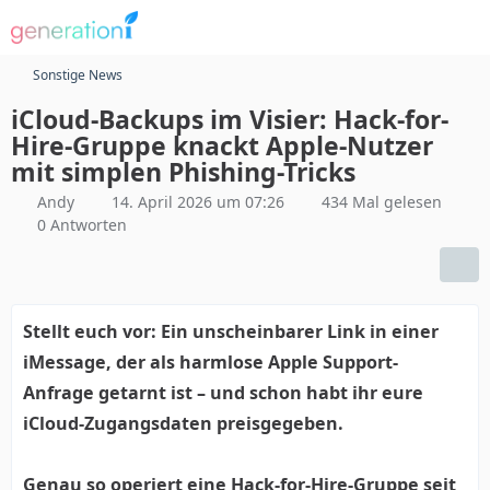
Sonstige News
iCloud-Backups im Visier: Hack-for-
Hire-Gruppe knackt Apple-Nutzer
mit simplen Phishing-Tricks
Andy
14. April 2026 um 07:26
434 Mal gelesen
0 Antworten
Stellt euch vor: Ein unscheinbarer Link in einer
iMessage, der als harmlose Apple Support-
Anfrage getarnt ist – und schon habt ihr eure
iCloud-Zugangsdaten preisgegeben.
Genau so operiert eine Hack-for-Hire-Gruppe seit