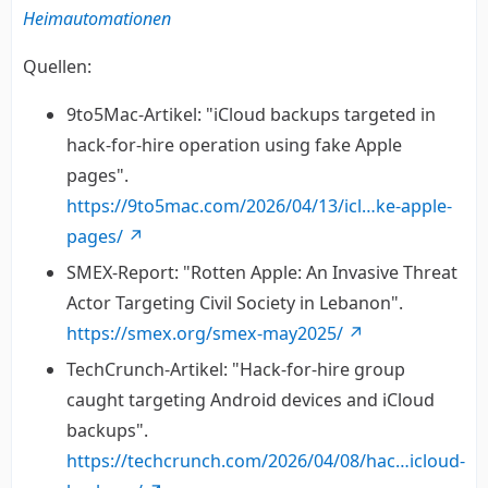
Heimautomationen
Quellen:
9to5Mac-Artikel: "iCloud backups targeted in
hack-for-hire operation using fake Apple
pages".
https://9to5mac.com/2026/04/13/icl…ke-apple-
pages/
SMEX-Report: "Rotten Apple: An Invasive Threat
Actor Targeting Civil Society in Lebanon".
https://smex.org/smex-may2025/
TechCrunch-Artikel: "Hack-for-hire group
caught targeting Android devices and iCloud
backups".
https://techcrunch.com/2026/04/08/hac…icloud-