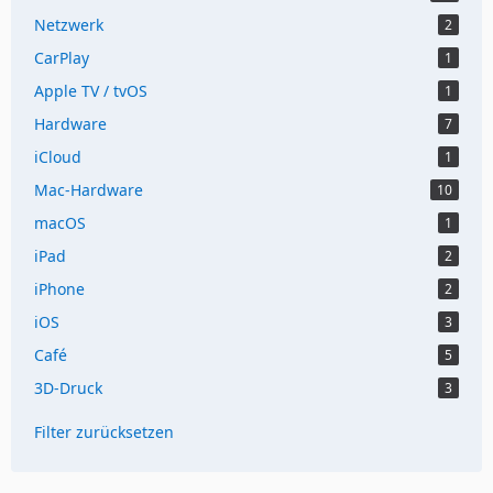
Netzwerk
2
CarPlay
1
Apple TV / tvOS
1
Hardware
7
iCloud
1
Mac-Hardware
10
macOS
1
iPad
2
iPhone
2
iOS
3
Café
5
3D-Druck
3
Filter zurücksetzen