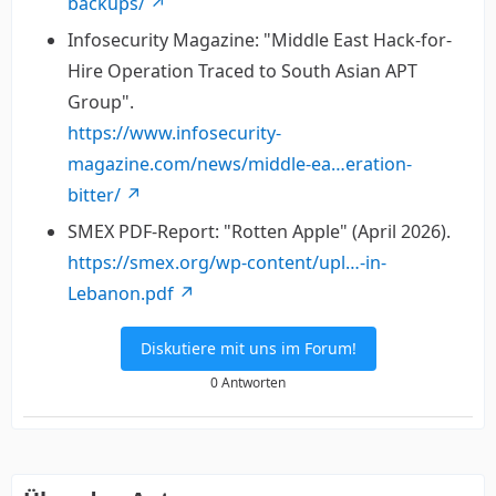
backups/
Infosecurity Magazine: "Middle East Hack-for-
Hire Operation Traced to South Asian APT
Group".
https://www.infosecurity-
magazine.com/news/middle-ea…eration-
bitter/
SMEX PDF-Report: "Rotten Apple" (April 2026).
https://smex.org/wp-content/upl…-in-
Lebanon.pdf
Diskutiere mit uns im Forum!
0 Antworten